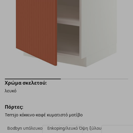
Χρώμα σκελετού:
λευκό
Πόρτες:
Terrsjo κόκκινο-καφέ κυματιστό μοτίβο
Bodbyn υπόλευκο
Enkoping/λευκό Όψη ξύλου