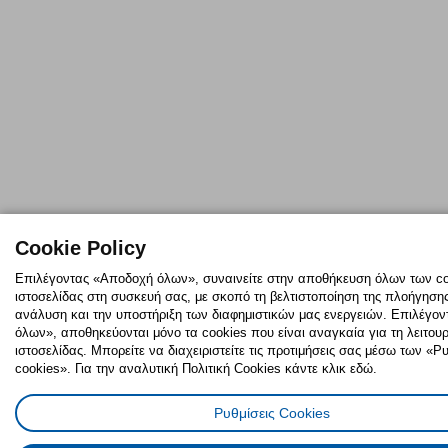
Cookie Policy
Επιλέγοντας «Αποδοχή όλων», συναινείτε στην αποθήκευση όλων των co
ιστοσελίδας στη συσκευή σας, με σκοπό τη βελτιστοποίηση της πλοήγησης,
ανάλυση και την υποστήριξη των διαφημιστικών μας ενεργειών. Επιλέγο
όλων», αποθηκεύονται μόνο τα cookies που είναι αναγκαία για τη λειτουρ
ιστοσελίδας. Μπορείτε να διαχειριστείτε τις προτιμήσεις σας μέσω των «
cookies». Για την αναλυτική Πολιτική Cookies κάντε κλικ εδώ.
Ρυθμίσεις Cookies