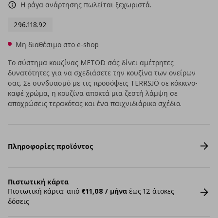
Η ράγα ανάρτησης πωλείται ξεχωριστά.
296.118.92
Μη διαθέσιμο στο e-shop
Το σύστημα κουζίνας METOD σάς δίνει αμέτρητες
δυνατότητες για να σχεδιάσετε την κουζίνα των ονείρων
σας. Σε συνδυασμό με τις προσόψεις TERRSJÖ σε κόκκινο-
καφέ χρώμα, η κουζίνα αποκτά μια ζεστή λάμψη σε
αποχρώσεις τερακότας και ένα παιχνιδιάρικο σχέδιο.
Πληροφορίες προϊόντος
Πιστωτική κάρτα
Πιστωτική κάρτα: από
€11,08 / μήνα
έως 12 άτοκες
δόσεις