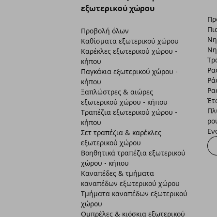
εξωτερικού χώρου
Πρ
Πι
Προβολή όλων
Νη
Καθίσματα εξωτερικού χώρου
Νη
Καρέκλες εξωτερικού χώρου -
Τρ
κήπου
Ρα
Παγκάκια εξωτερικού χώρου -
Ρά
κήπου
Ρα
Ξαπλώστρες & αιώρες
Έτ
εξωτερικού χώρου - κήπου
Πλ
Τραπέζια εξωτερικού χώρου -
ρο
κήπου
Εν
Σετ τραπέζια & καρέκλες
εξωτερικού χώρου
Βοηθητικά τραπέζια εξωτερικού
χώρου - κήπου
Καναπέδες & τμήματα
καναπέδων εξωτερικού χώρου
Τμήματα καναπέδων εξωτερικού
χώρου
Ομπρέλες & κιόσκια εξωτερικού