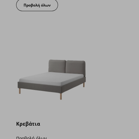
Προβολή όλων
Κρεβάτια
Προβολή όλων