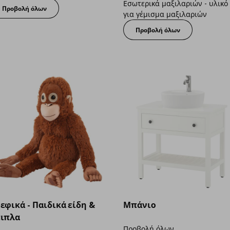
Εσωτερικά μαξιλαριών - υλικό
Προβολή όλων
για γέμισμα μαξιλαριών
Προβολή όλων
εφικά - Παιδικά είδη &
Μπάνιο
ιπλα
Προβολή όλων