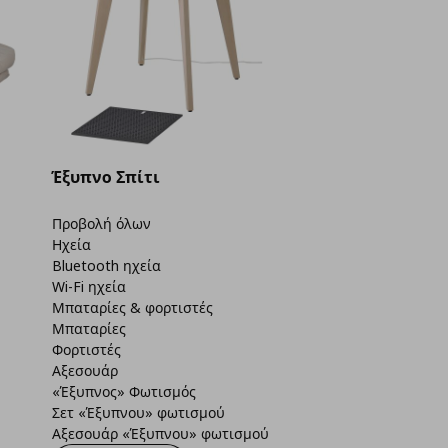
Έξυπνο Σπίτι
Προβολή όλων
Ηχεία
Bluetooth ηχεία
Wi-Fi ηχεία
Μπαταρίες & φορτιστές
Μπαταρίες
Φορτιστές
Αξεσουάρ
«Έξυπνος» Φωτισμός
Σετ «Έξυπνου» φωτισμού
Αξεσουάρ «Έξυπνου» φωτισμού