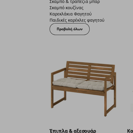
Σκαμπό & τραπέζια μπαρ
Σκαμπό κουζίνας
Καρεκλάκια Φαγητού
Παιδικές καρέκλες φαγητού
Προβολή όλων
Έπιπλα & αξεσουάρ
Κο