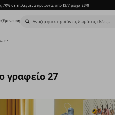
ς 70% σε επιλεγμένα προϊόντα, από 13/7 μέχρι 23/8
ες
Έμπνευση
είο 27
ο γραφείο 27