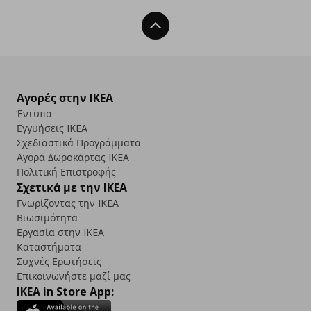
Back To Top
Αγορές στην IKEA
Έντυπα
Εγγυήσεις IKEA
Σχεδιαστικά Προγράμματα
Αγορά Δωρoκάρτας IKEA
Πολιτική Επιστροφής
Σχετικά με την IKEA
Γνωρίζοντας την IKEA
Βιωσιμότητα
Εργασία στην IKEA
Καταστήματα
Συχνές Ερωτήσεις
Επικοινωνήστε μαζί μας
IKEA in Store App: