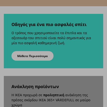
Οδηγός για ένα πιο ασφαλές σπίτι
Ο τρόπος που χρησιμοποιείτε τα έπιπλα και τα
αξεσουάρ του σπιτιού είναι πολύ σημαντικός για
μία πιο ασφαλή καθημερινή ζωή.
Μάθετε Περισσότερα
Aνάκληση προϊόντων
Η IKEA προχωρά σε
προληπτική
ανάκληση της
πρέσας σκόρδου IKEA 365+ VÄRDEFULL σε μαύρο
χρώμα