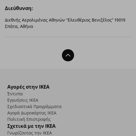
Διεύθυνση:
Διεθνής Αερολιμένας Αθηνών “Ελευθέριος Βενιζέλος” 19019
Σπάτα, Αθήνα
Back To Top
Αγορές στην IKEA
Έντυπα
Εγγυήσεις IKEA
Σχεδιαστικά Προγράμματα
Αγορά Δωρoκάρτας IKEA
Πολιτική Επιστροφής
Σχετικά με την IKEA
Γνωρίζοντας την IKEA