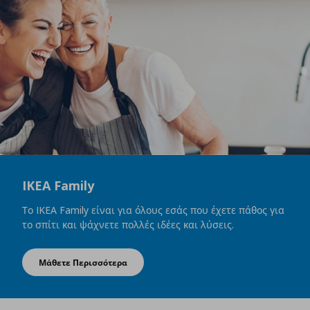
IKEA Family
Το IKEA Family είναι για όλους εσάς που έχετε πάθος για
το σπίτι και ψάχνετε πολλές ιδέες και λύσεις.
Μάθετε Περισσότερα