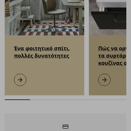
Ένα φοιτητικό σπίτι,
Πώς να οργ
πολλές δυνατότητες
τα συρτάρια
κουζίνας σα
Ένα φοιτητικό σπίτι, πολλές δυνατότητες
Μάθετε περισσότερα
Πώς να οργανώσ
Μάθετε περισσ