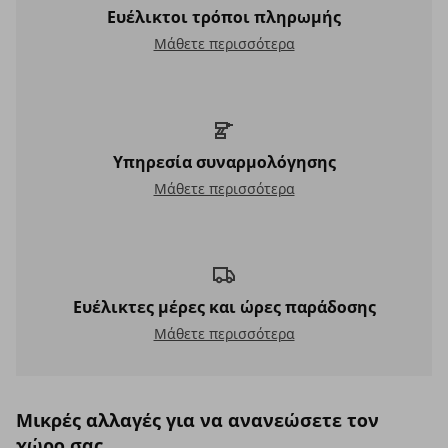
Ευέλικτοι τρόποι πληρωμής
Ευέλικτοι τρόποι πληρωμής
Μάθετε περισσότερα
Υπηρεσία συναρμολόγησης
Υπηρεσία συναρμολόγησης
Μάθετε περισσότερα
Ευέλικτες μέρες και ώρες παράδοσης
Ευέλικτες μέρες και ώρες παράδοσης
Μάθετε περισσότερα
Μικρές αλλαγές για να ανανεώσετε τον
χώρο σας