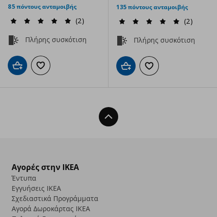
85 πόντους ανταμοιβής
135 πόντους ανταμοιβής
(2)
(2)
Πλήρης συσκότιση
Πλήρης συσκότιση
Προσθήκη στο καλάθι
Προσθήκη στα αγαπημένα
Προσθήκη στο καλάθι
Προσθήκη στα αγαπημ
Back To Top
Αγορές στην IKEA
Έντυπα
Εγγυήσεις IKEA
Σχεδιαστικά Προγράμματα
Αγορά Δωρoκάρτας IKEA