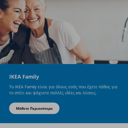
IKEA Family
Το IKEA Family είναι για όλους εσάς που έχετε πάθος για
το σπίτι και ψάχνετε πολλές ιδέες και λύσεις.
Μάθετε Περισσότερα