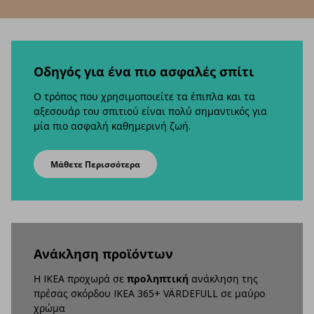
Οδηγός για ένα πιο ασφαλές σπίτι
Ο τρόπος που χρησιμοποιείτε τα έπιπλα και τα
αξεσουάρ του σπιτιού είναι πολύ σημαντικός για
μία πιο ασφαλή καθημερινή ζωή.
Μάθετε Περισσότερα
Aνάκληση προϊόντων
Η IKEA προχωρά σε
προληπτική
ανάκληση της
πρέσας σκόρδου IKEA 365+ VÄRDEFULL σε μαύρο
χρώμα