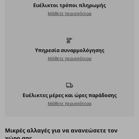
Ευέλικτοι τρόποι πληρωμής
Ευέλικτοι τρόποι πληρωμής
Μάθετε περισσότερα
Υπηρεσία συναρμολόγησης
Υπηρεσία συναρμολόγησης
Μάθετε περισσότερα
Ευέλικτες μέρες και ώρες παράδοσης
Ευέλικτες μέρες και ώρες παράδοσης
Μάθετε περισσότερα
Μικρές αλλαγές για να ανανεώσετε τον
χώρο σας