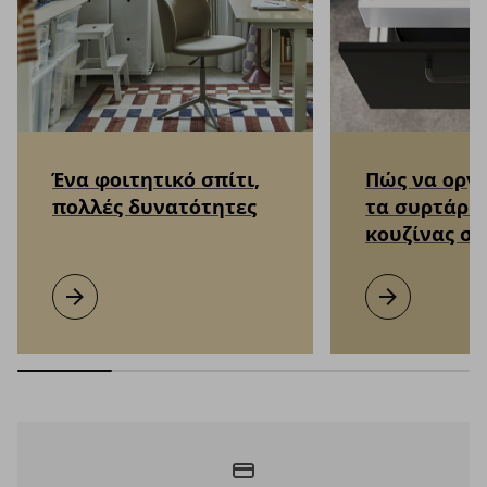
Ένα φοιτητικό σπίτι,
Πώς να οργ
πολλές δυνατότητες
τα συρτάρια
κουζίνας σα
Ένα φοιτητικό σπίτι, πολλές δυνατότητες
Μάθετε περισσότερα
Πώς να οργανώσ
Μάθετε περισσ