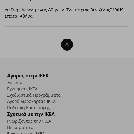
Διεθνής Αερολιμένας Αθηνών “Ελευθέριος Βενιζέλος” 19019
Σπάτα, Αθήνα
Back To Top
Αγορές στην IKEA
Έντυπα
Εγγυήσεις IKEA
Σχεδιαστικά Προγράμματα
Αγορά Δωρoκάρτας IKEA
Πολιτική Επιστροφής
Σχετικά με την IKEA
Γνωρίζοντας την IKEA
Βιωσιμότητα
Εργασία στην IKEA