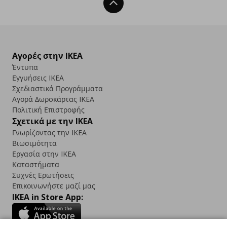
Back To Top
Αγορές στην IKEA
Έντυπα
Εγγυήσεις IKEA
Σχεδιαστικά Προγράμματα
Αγορά Δωρoκάρτας IKEA
Πολιτική Επιστροφής
Σχετικά με την IKEA
Γνωρίζοντας την IKEA
Βιωσιμότητα
Εργασία στην IKEA
Καταστήματα
Συχνές Ερωτήσεις
Επικοινωνήστε μαζί μας
IKEA in Store App: