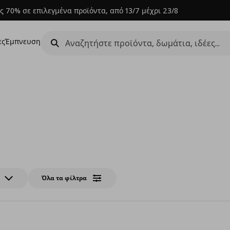
ς 70% σε επιλεγμένα προϊόντα, από 13/7 μέχρι 23/8
ες
Έμπνευση
Όλα τα φίλτρα