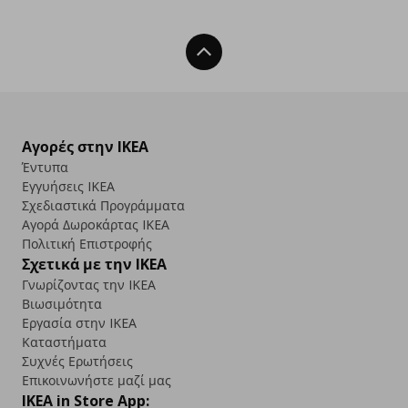
Back To Top
Αγορές στην IKEA
Έντυπα
Εγγυήσεις IKEA
Σχεδιαστικά Προγράμματα
Αγορά Δωρoκάρτας IKEA
Πολιτική Επιστροφής
Σχετικά με την IKEA
Γνωρίζοντας την IKEA
Βιωσιμότητα
Εργασία στην IKEA
Καταστήματα
Συχνές Ερωτήσεις
Επικοινωνήστε μαζί μας
IKEA in Store App: