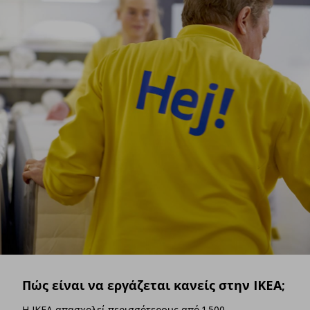
Πώς είναι να εργάζεται κανείς στην IKEA;
Η IKEA απασχολεί περισσότερoυς από 1.500