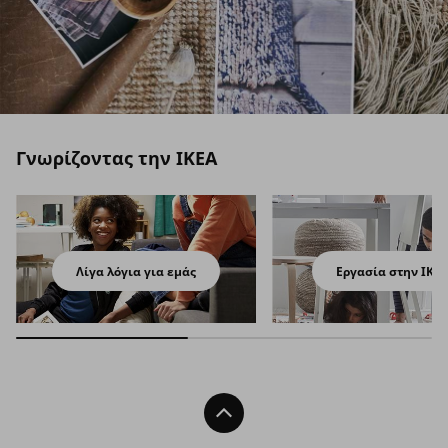
Γνωρίζοντας την ΙΚΕΑ
Λίγα λόγια για εμάς
Εργασία στην ΙΚΕ
Back To Top