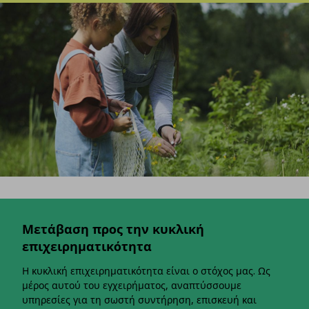
Μετάβαση προς την κυκλική
επιχειρηματικότητα
Η κυκλική επιχειρηματικότητα είναι ο στόχος μας. Ως
μέρος αυτού του εγχειρήματος, αναπτύσσουμε
υπηρεσίες για τη σωστή συντήρηση, επισκευή και