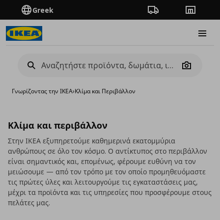
Greek
Πορεία παραγγελίας
Καταστή
Burge
Camera
Γνωρίζοντας την ΙΚΕΑ
›
Κλίμα και Περιβάλλον
Κλίμα και περιβάλλον
Στην ΙΚΕΑ εξυπηρετούμε καθημερινά εκατομμύρια
ανθρώπους σε όλο τον κόσμο. Ο αντίκτυπος στο περιβάλλον
είναι σημαντικός και, επομένως, φέρουμε ευθύνη να τον
μειώσουμε — από τον τρόπο με τον οποίο προμηθευόμαστε
τις πρώτες ύλες και λειτουργούμε τις εγκαταστάσεις μας,
μέχρι τα προϊόντα και τις υπηρεσίες που προσφέρουμε στους
πελάτες μας.