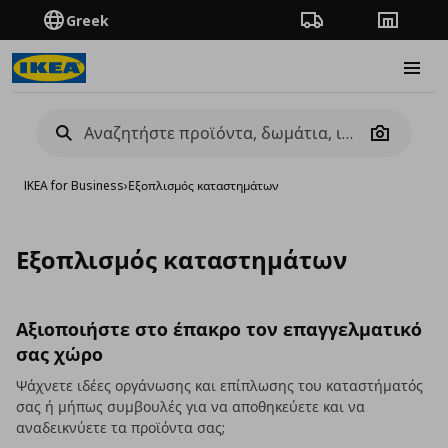
Greek
Πορεία παραγγελίας
Καταστή
Burge
Camera
IKEA for Business
›
Εξοπλισμός καταστημάτων
Εξοπλισμός καταστημάτων
Αξιοποιήστε στο έπακρο τον επαγγελματικό
σας χώρο
Ψάχνετε ιδέες οργάνωσης και επίπλωσης του καταστήματός
σας ή μήπως συμβουλές για να αποθηκεύετε και να
αναδεικνύετε τα προϊόντα σας;