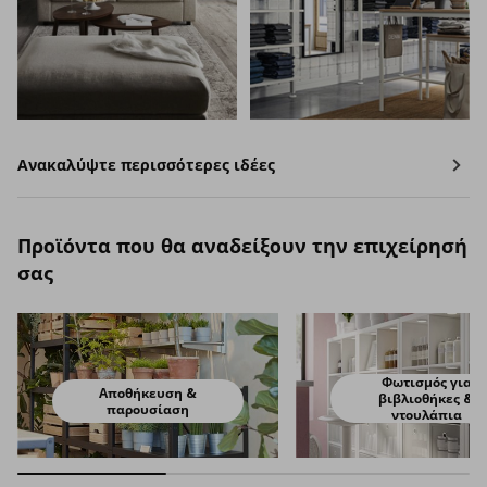
Ανακαλύψτε περισσότερες ιδέες
Προϊόντα που θα αναδείξουν την επιχείρησή
σας
Φωτισμός για
Αποθήκευση &
βιβλιοθήκες &
παρουσίαση
ντουλάπια