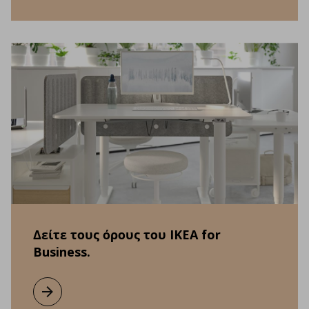
Δείτε τους όρους του IKEA for
Business.
Μάθετε περισσότερα