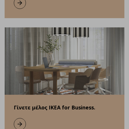
Μάθετε περισσότερα
Γίνετε μέλος IKEA for Business.
Μάθετε περισσότερα