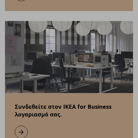
Συνδεθείτε στον IKEA for Business
λογαριασμό σας.
Μάθετε περισσότερα