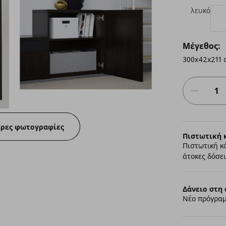
λευκό
Μέγεθος:
300x42x211 
ερες φωτογραφίες
Πιστωτική 
Πιστωτική κ
άτοκες δόσει
Δάνειο στη 
Νέο πρόγραμ