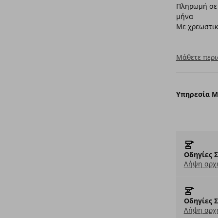
Πληρωμή σε 
μήνα
Με χρεωστικ
Μάθετε περι
Υπηρεσία 
Οδηγίες 
Λήψη αρχε
Οδηγίες 
Λήψη αρχε