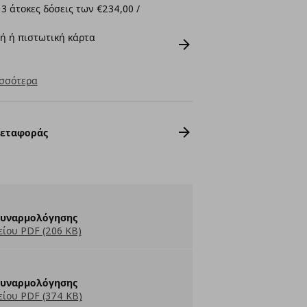
3 άτοκες δόσεις των €234,00 /
ή ή πιστωτική κάρτα
σσότερα
Μεταφοράς
Συναρμολόγησης
ίου PDF (206 KB)
Συναρμολόγησης
ίου PDF (374 KB)