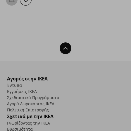
Προσθήκη στο καλάθι
Προσθήκη στα αγαπημένα
Back To Top
Αγορές στην IKEA
Έντυπα
Εγγυήσεις IKEA
Σχεδιαστικά Προγράμματα
Αγορά Δωρoκάρτας IKEA
Πολιτική Επιστροφής
Σχετικά με την IKEA
Γνωρίζοντας την IKEA
Βιωσιμότητα