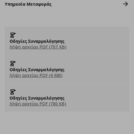
Υπηρεσία Μεταφοράς
Οδηγίες Συναρμολόγησης
Λήψη αρχείου PDF (707 KB)
Οδηγίες Συναρμολόγησης
Λήψη αρχείου PDF (4 MB)
Οδηγίες Συναρμολόγησης
Λήψη αρχείου PDF (780 KB)