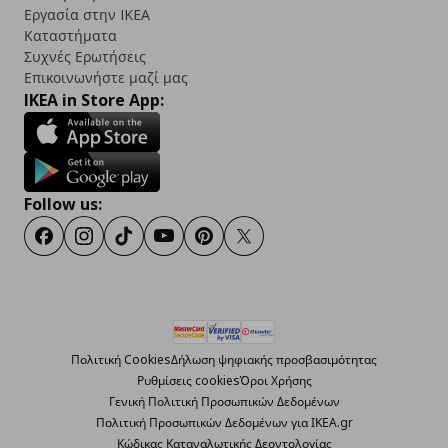
Εργασία στην IKEA
Καταστήματα
Συχνές Ερωτήσεις
Επικοινωνήστε μαζί μας
IKEA in Store App:
Follow us:
Facebook
Instagram
TikTok
Youtube
Pinterest
Twitter
Πολιτική Cookies
Δήλωση ψηφιακής προσβασιμότητας
Ρυθμίσεις cookies
Όροι Χρήσης
Γενική Πολιτική Προσωπικών Δεδομένων
Πολιτική Προσωπικών Δεδομένων για ΙΚΕΑ.gr
Κώδικας Καταναλωτικής Δεοντολογίας