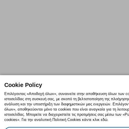
Cookie Policy
Επιλέγοντας «Αποδοχή όλων», συναινείτε στην αποθήκευση όλων των co
ιστοσελίδας στη συσκευή σας, με σκοπό τη βελτιστοποίηση της πλοήγησης,
ανάλυση και την υποστήριξη των διαφημιστικών μας ενεργειών. Επιλέγο
όλων», αποθηκεύονται μόνο τα cookies που είναι αναγκαία για τη λειτουρ
ιστοσελίδας. Μπορείτε να διαχειριστείτε τις προτιμήσεις σας μέσω των «
cookies». Για την αναλυτική Πολιτική Cookies κάντε κλικ εδώ.