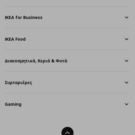
IKEA for Business
IKEA Food
Διακοσμητικά, Κεριά & Φυτά
Συρταριέρες
Gaming
Back To Top