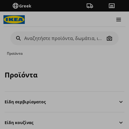
Greek
Πορεία παραγγελίας
Καταστή
Burge
Camera
Προϊόντα
Προϊόντα
Είδη σερβιρίσματος
Είδη κουζίνας