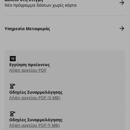
Νέο πρόγραμμα δόσεων χωρίς κάρτα
Υπηρεσία Μεταφοράς
Εγγύηση προϊοντος
Λήψη αρχείου PDF
Οδηγίες Συναρμολόγησης
Λήψη αρχείου PDF (3 MB)
Οδηγίες Συναρμολόγησης
Λήψη αρχείου PDF (1 MB)