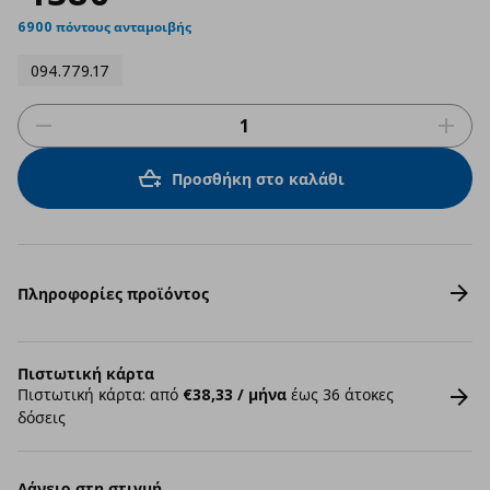
6900 πόντους ανταμοιβής
094.779.17
Προσθήκη στο καλάθι
Πληροφορίες προϊόντος
Πιστωτική κάρτα
Πιστωτική κάρτα: από
€38,33 / μήνα
έως 36 άτοκες
δόσεις
Δάνειο στη στιγμή