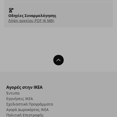
Οδηγίες Συναρμολόγησης
Λήψη αρχείου PDF (6 MB)
Back To Top
Αγορές στην IKEA
Έντυπα
Εγγυήσεις IKEA
Σχεδιαστικά Προγράμματα
Αγορά Δωρoκάρτας IKEA
Πολιτική Επιστροφής