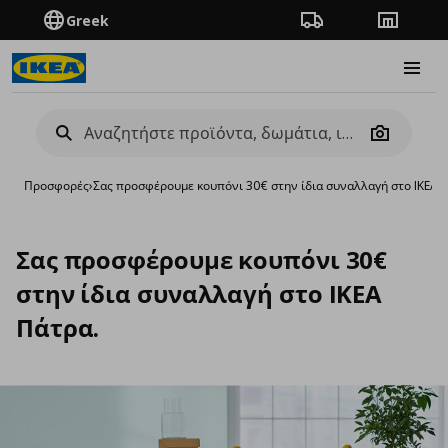
Greek
Πορεία παραγγελίας
Καταστή
Burge
Camera
Προσφορές
›
Σας προσφέρουμε κουπόνι 30€ στην ίδια συναλλαγή στο IKEA 
Σας προσφέρουμε κουπόνι 30€
στην ίδια συναλλαγή στο IKEA
Πάτρα.