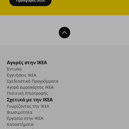
Προσφορές ΙΚΕΑ
Back To Top
Αγορές στην IKEA
Έντυπα
Εγγυήσεις IKEA
Σχεδιαστικά Προγράμματα
Αγορά Δωρoκάρτας IKEA
Πολιτική Επιστροφής
Σχετικά με την IKEA
Γνωρίζοντας την IKEA
Βιωσιμότητα
Εργασία στην IKEA
Καταστήματα