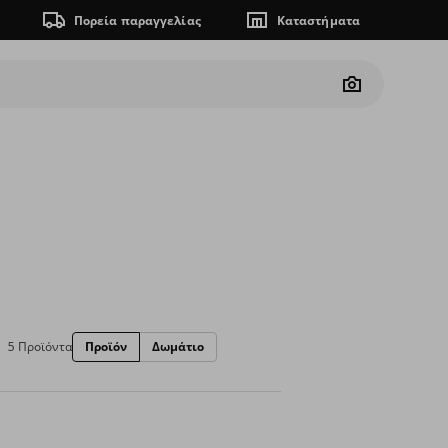
Πορεία παραγγελίας
Καταστήματα
Camera
5 Προϊόντα
Προϊόν
Δωμάτιο