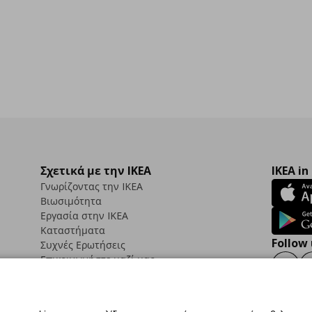
Σχετικά με την IKEA
IKEA in
Γνωρίζοντας την IKEA
Βιωσιμότητα
Εργασία στην IKEA
Καταστήματα
Follow 
Συχνές Ερωτήσεις
Επικοινωνήστε μαζί μας
Faceb