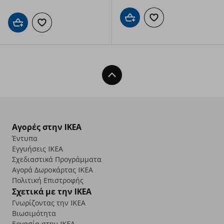
Προσθήκη στο καλάθι
Προσθήκη στα αγαπημ
Προσθήκη στο καλάθι
Προσθήκη στα αγαπημένα
Back To Top
Αγορές στην IKEA
Έντυπα
Εγγυήσεις IKEA
Σχεδιαστικά Προγράμματα
Αγορά Δωρoκάρτας IKEA
Πολιτική Επιστροφής
Σχετικά με την IKEA
Γνωρίζοντας την IKEA
Βιωσιμότητα
Εργασία στην IKEA