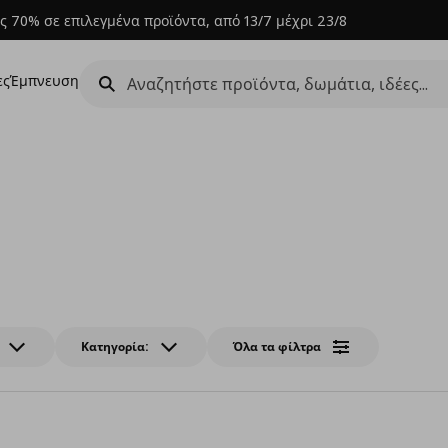
ς 70% σε επιλεγμένα προϊόντα, από 13/7 μέχρι 23/8
ες
Έμπνευση
Κατηγορία:
Όλα τα φίλτρα