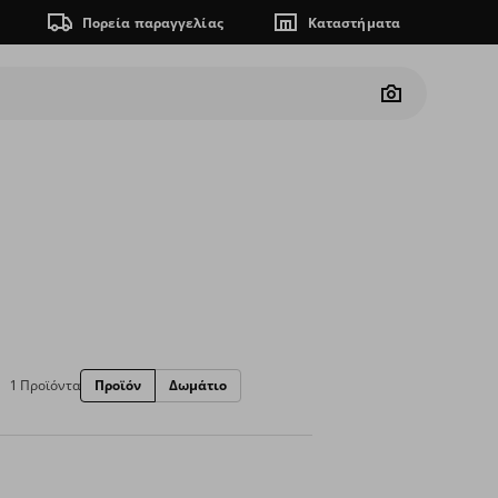
Πορεία παραγγελίας
Καταστήματα
Camera
1 Προϊόντα
Προϊόν
Δωμάτιο