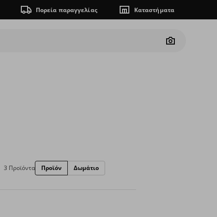
Πορεία παραγγελίας
Καταστήματα
Camera
3 Προϊόντα
Προϊόν
Δωμάτιο