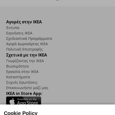
Αγορές στην IKEA
Έντυπα
Εγγυήσεις IKEA
Σχεδιαστικά Προγράμματα
Αγορά Δωρoκάρτας IKEA
Πολιτική Επιστροφής
Σχετικά με την IKEA
Γνωρίζοντας την IKEA
Βιωσιμότητα
Εργασία στην IKEA
Καταστήματα
Συχνές Ερωτήσεις
Επικοινωνήστε μαζί μας
IKEA in Store App:
Cookie Policy