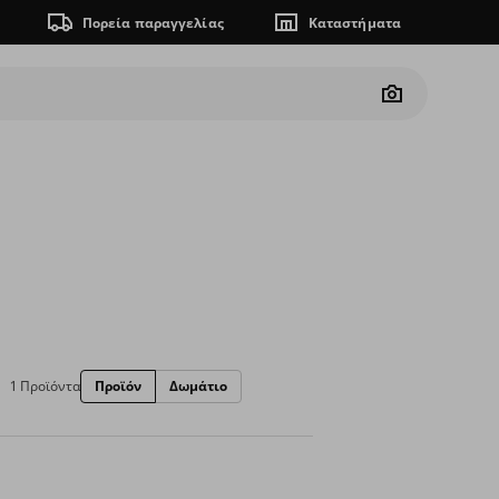
Πορεία παραγγελίας
Καταστήματα
Camera
1 Προϊόντα
Προϊόν
Δωμάτιο