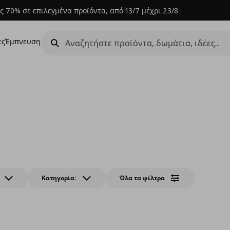
ς 70% σε επιλεγμένα προϊόντα, από 13/7 μέχρι 23/8
ες
Έμπνευση
Κατηγορία:
Όλα τα φίλτρα