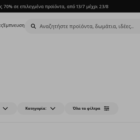
ς 70% σε επιλεγμένα προϊόντα, από 13/7 μέχρι 23/8
ες
Έμπνευση
Κατηγορία:
Όλα τα φίλτρα