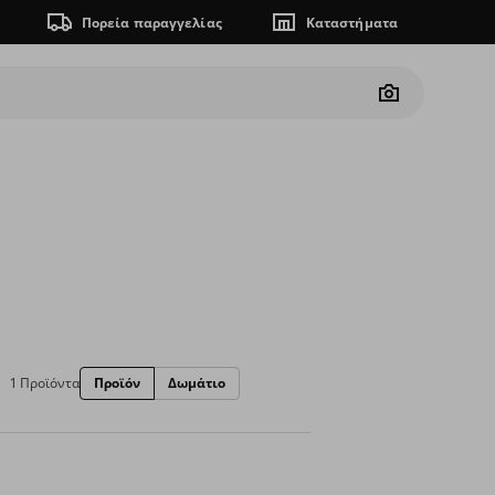
Πορεία παραγγελίας
Καταστήματα
Camera
1 Προϊόντα
Προϊόν
Δωμάτιο