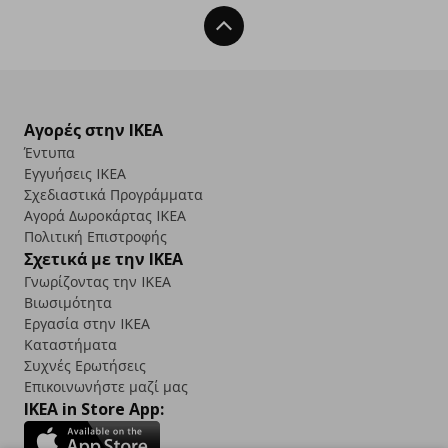
Back To Top
Αγορές στην IKEA
Έντυπα
Εγγυήσεις IKEA
Σχεδιαστικά Προγράμματα
Αγορά Δωρoκάρτας IKEA
Πολιτική Επιστροφής
Σχετικά με την IKEA
Γνωρίζοντας την IKEA
Βιωσιμότητα
Εργασία στην IKEA
Καταστήματα
Συχνές Ερωτήσεις
Επικοινωνήστε μαζί μας
IKEA in Store App: