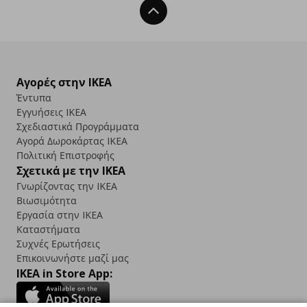
Back To Top
Αγορές στην IKEA
Έντυπα
Εγγυήσεις IKEA
Σχεδιαστικά Προγράμματα
Αγορά Δωρoκάρτας IKEA
Πολιτική Επιστροφής
Σχετικά με την IKEA
Γνωρίζοντας την IKEA
Βιωσιμότητα
Εργασία στην IKEA
Καταστήματα
Συχνές Ερωτήσεις
Επικοινωνήστε μαζί μας
IKEA in Store App: