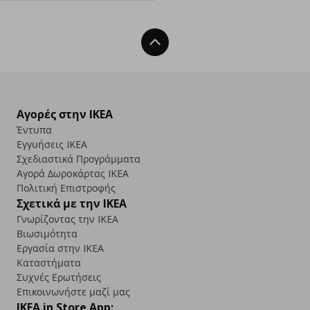
Back To Top
Αγορές στην IKEA
Έντυπα
Εγγυήσεις IKEA
Σχεδιαστικά Προγράμματα
Αγορά Δωρoκάρτας IKEA
Πολιτική Επιστροφής
Σχετικά με την IKEA
Γνωρίζοντας την IKEA
Βιωσιμότητα
Εργασία στην IKEA
Καταστήματα
Συχνές Ερωτήσεις
Επικοινωνήστε μαζί μας
IKEA in Store App: