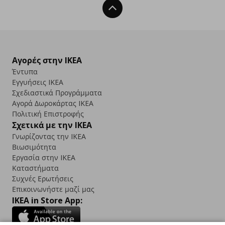
Back To Top
Αγορές στην IKEA
Έντυπα
Εγγυήσεις IKEA
Σχεδιαστικά Προγράμματα
Αγορά Δωρoκάρτας IKEA
Πολιτική Επιστροφής
Σχετικά με την IKEA
Γνωρίζοντας την IKEA
Βιωσιμότητα
Εργασία στην IKEA
Καταστήματα
Συχνές Ερωτήσεις
Επικοινωνήστε μαζί μας
IKEA in Store App: