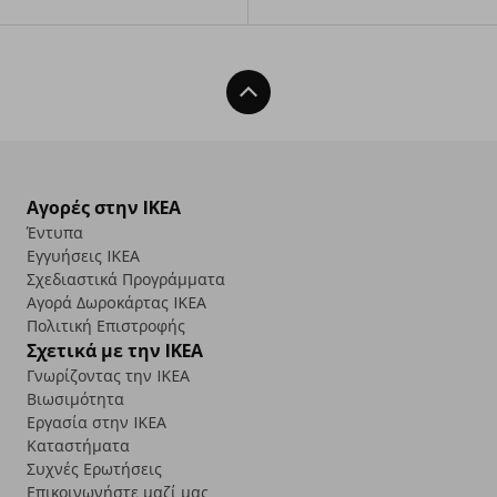
Back To Top
Αγορές στην IKEA
Έντυπα
Εγγυήσεις IKEA
Σχεδιαστικά Προγράμματα
Αγορά Δωρoκάρτας IKEA
Πολιτική Επιστροφής
Σχετικά με την IKEA
Γνωρίζοντας την IKEA
Βιωσιμότητα
Εργασία στην IKEA
Καταστήματα
Συχνές Ερωτήσεις
Επικοινωνήστε μαζί μας