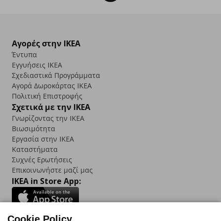
Αγορές στην IKEA
Έντυπα
Εγγυήσεις IKEA
Σχεδιαστικά Προγράμματα
Αγορά Δωρoκάρτας IKEA
Πολιτική Επιστροφής
Σχετικά με την IKEA
Γνωρίζοντας την IKEA
Βιωσιμότητα
Εργασία στην IKEA
Καταστήματα
Συχνές Ερωτήσεις
Επικοινωνήστε μαζί μας
IKEA in Store App:
Cookie Policy