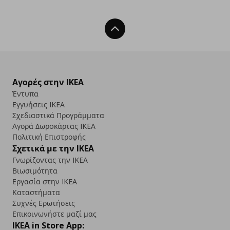
Back To Top
Αγορές στην IKEA
Έντυπα
Εγγυήσεις IKEA
Σχεδιαστικά Προγράμματα
Αγορά Δωρoκάρτας IKEA
Πολιτική Επιστροφής
Σχετικά με την IKEA
Γνωρίζοντας την IKEA
Βιωσιμότητα
Εργασία στην IKEA
Καταστήματα
Συχνές Ερωτήσεις
Επικοινωνήστε μαζί μας
IKEA in Store App: