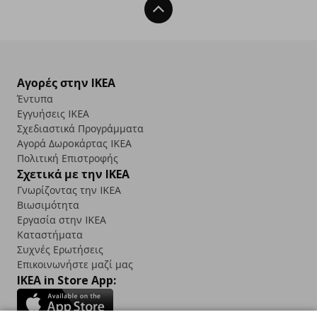
Back To Top
Αγορές στην IKEA
Έντυπα
Εγγυήσεις IKEA
Σχεδιαστικά Προγράμματα
Αγορά Δωρoκάρτας IKEA
Πολιτική Επιστροφής
Σχετικά με την IKEA
Γνωρίζοντας την IKEA
Βιωσιμότητα
Εργασία στην IKEA
Καταστήματα
Συχνές Ερωτήσεις
Επικοινωνήστε μαζί μας
IKEA in Store App: