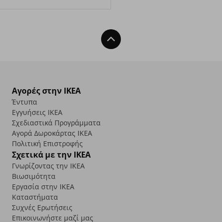
Back To Top
Αγορές στην IKEA
Έντυπα
Εγγυήσεις IKEA
Σχεδιαστικά Προγράμματα
Αγορά Δωρoκάρτας IKEA
Πολιτική Επιστροφής
Σχετικά με την IKEA
Γνωρίζοντας την IKEA
Βιωσιμότητα
Εργασία στην IKEA
Καταστήματα
Συχνές Ερωτήσεις
Επικοινωνήστε μαζί μας