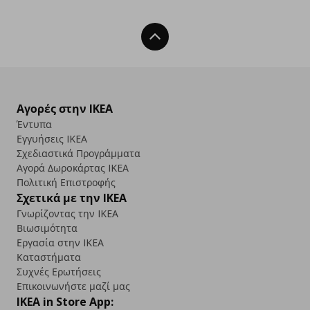
Back To Top
Αγορές στην IKEA
Έντυπα
Εγγυήσεις IKEA
Σχεδιαστικά Προγράμματα
Αγορά Δωρoκάρτας IKEA
Πολιτική Επιστροφής
Σχετικά με την IKEA
Γνωρίζοντας την IKEA
Βιωσιμότητα
Εργασία στην IKEA
Καταστήματα
Συχνές Ερωτήσεις
Επικοινωνήστε μαζί μας
IKEA in Store App: