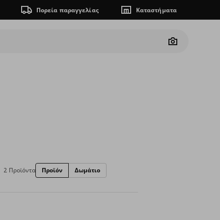
Πορεία παραγγελίας
Καταστήματα
Camera
2 Προϊόντα
Προϊόν
Δωμάτιο