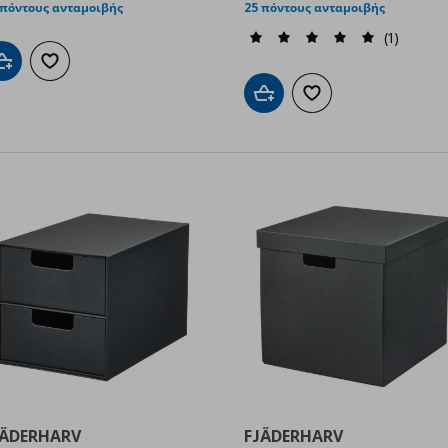
 πόντους ανταμοιβής
25 πόντους ανταμοιβής
(1)
Προσθήκη στο καλάθι
Προσθήκη στα αγαπημένα
Προσθήκη στο καλάθι
Προσθήκη στα αγαπημ
JÄDERHARV
FJÄDERHARV