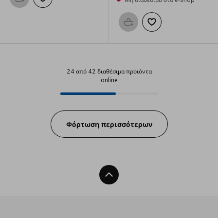
Προσθήκη στο καλάθι
Προσθήκη στα αγαπημένα
Προσθήκη στο καλάθι
Προσθήκη στα αγαπημ
24 από 42 διαθέσιμα προϊόντα
online
24 από 42 διαθέσιμα προϊόντα on
Progress:
Φόρτωση περισσότερων
Back To Top