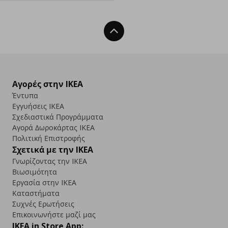
Back To Top
Αγορές στην IKEA
Έντυπα
Εγγυήσεις IKEA
Σχεδιαστικά Προγράμματα
Αγορά Δωρoκάρτας IKEA
Πολιτική Επιστροφής
Σχετικά με την IKEA
Γνωρίζοντας την IKEA
Βιωσιμότητα
Εργασία στην IKEA
Καταστήματα
Συχνές Ερωτήσεις
Επικοινωνήστε μαζί μας
IKEA in Store App: