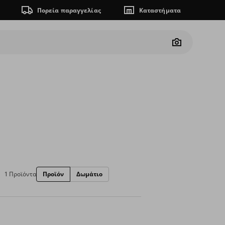
Πορεία παραγγελίας
Καταστήματα
Camera
1 Προϊόντα
Προϊόν
Δωμάτιο