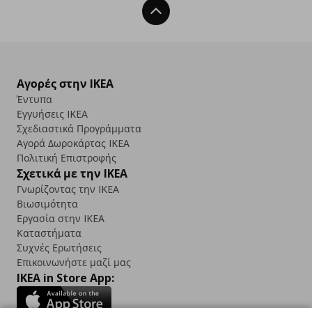
Back To Top
Αγορές στην IKEA
Έντυπα
Εγγυήσεις IKEA
Σχεδιαστικά Προγράμματα
Αγορά Δωρoκάρτας IKEA
Πολιτική Επιστροφής
Σχετικά με την IKEA
Γνωρίζοντας την IKEA
Βιωσιμότητα
Εργασία στην IKEA
Καταστήματα
Συχνές Ερωτήσεις
Επικοινωνήστε μαζί μας
IKEA in Store App: