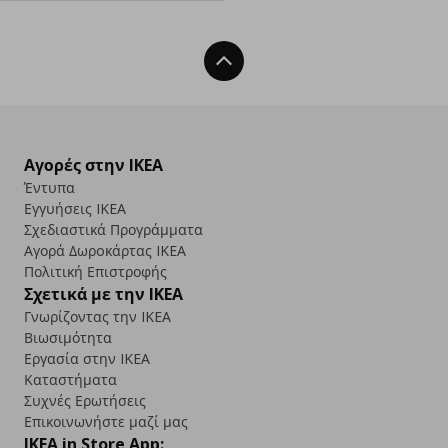
Back To Top
Αγορές στην IKEA
Έντυπα
Εγγυήσεις IKEA
Σχεδιαστικά Προγράμματα
Αγορά Δωρoκάρτας IKEA
Πολιτική Επιστροφής
Σχετικά με την IKEA
Γνωρίζοντας την IKEA
Βιωσιμότητα
Εργασία στην IKEA
Καταστήματα
Συχνές Ερωτήσεις
Επικοινωνήστε μαζί μας
IKEA in Store App: