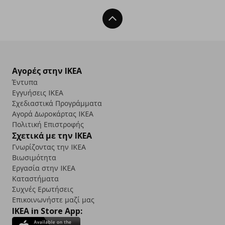
Back To Top
Αγορές στην IKEA
Έντυπα
Εγγυήσεις IKEA
Σχεδιαστικά Προγράμματα
Αγορά Δωρoκάρτας IKEA
Πολιτική Επιστροφής
Σχετικά με την IKEA
Γνωρίζοντας την IKEA
Βιωσιμότητα
Εργασία στην IKEA
Καταστήματα
Συχνές Ερωτήσεις
Επικοινωνήστε μαζί μας
IKEA in Store App: