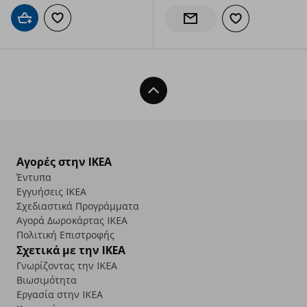
Προσθήκη στο καλάθι
Προσθήκη στα αγαπημένα
Προσθήκη στα α
Ενημέρωση διαθεσιμότητας
Back To Top
Αγορές στην IKEA
Έντυπα
Εγγυήσεις IKEA
Σχεδιαστικά Προγράμματα
Αγορά Δωρoκάρτας IKEA
Πολιτική Επιστροφής
Σχετικά με την IKEA
Γνωρίζοντας την IKEA
Βιωσιμότητα
Εργασία στην IKEA