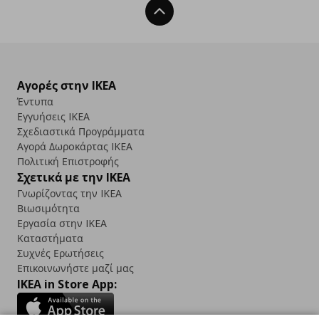
Back To Top
Αγορές στην IKEA
Έντυπα
Εγγυήσεις IKEA
Σχεδιαστικά Προγράμματα
Αγορά Δωρoκάρτας IKEA
Πολιτική Επιστροφής
Σχετικά με την IKEA
Γνωρίζοντας την IKEA
Βιωσιμότητα
Εργασία στην IKEA
Καταστήματα
Συχνές Ερωτήσεις
Επικοινωνήστε μαζί μας
IKEA in Store App: