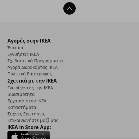
Back To Top
Αγορές στην IKEA
Έντυπα
Εγγυήσεις IKEA
Σχεδιαστικά Προγράμματα
Αγορά Δωρoκάρτας IKEA
Πολιτική Επιστροφής
Σχετικά με την IKEA
Γνωρίζοντας την IKEA
Βιωσιμότητα
Εργασία στην IKEA
Καταστήματα
Συχνές Ερωτήσεις
Επικοινωνήστε μαζί μας
IKEA in Store App: