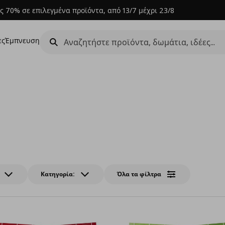
ς 70% σε επιλεγμένα προϊόντα, από 13/7 μέχρι 23/8
ες
Έμπνευση
Κατηγορία:
Όλα τα φίλτρα