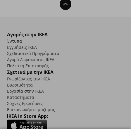
Back To Top
Αγορές στην IKEA
Έντυπα
Εγγυήσεις IKEA
Σχεδιαστικά Προγράμματα
Αγορά Δωρoκάρτας IKEA
Πολιτική Επιστροφής
Σχετικά με την IKEA
Γνωρίζοντας την IKEA
Βιωσιμότητα
Εργασία στην IKEA
Καταστήματα
Συχνές Ερωτήσεις
Επικοινωνήστε μαζί μας
IKEA in Store App: