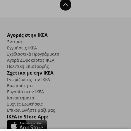
Back To Top
Αγορές στην IKEA
Έντυπα
Εγγυήσεις IKEA
Σχεδιαστικά Προγράμματα
Αγορά Δωρoκάρτας IKEA
Πολιτική Επιστροφής
Σχετικά με την IKEA
Γνωρίζοντας την IKEA
Βιωσιμότητα
Εργασία στην IKEA
Καταστήματα
Συχνές Ερωτήσεις
Επικοινωνήστε μαζί μας
IKEA in Store App: