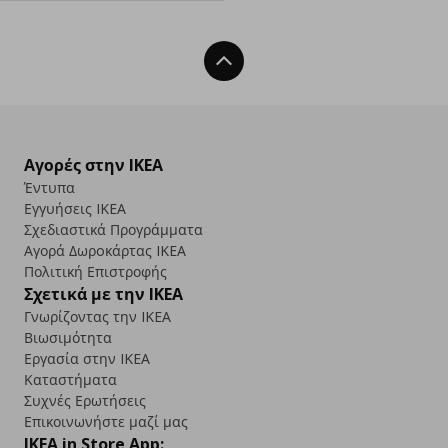
Back To Top
Αγορές στην IKEA
Έντυπα
Εγγυήσεις IKEA
Σχεδιαστικά Προγράμματα
Αγορά Δωρoκάρτας IKEA
Πολιτική Επιστροφής
Σχετικά με την IKEA
Γνωρίζοντας την IKEA
Βιωσιμότητα
Εργασία στην IKEA
Καταστήματα
Συχνές Ερωτήσεις
Επικοινωνήστε μαζί μας
IKEA in Store App: