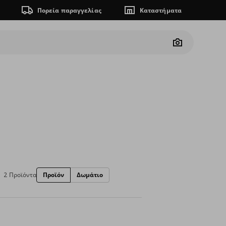
Πορεία παραγγελίας
Καταστήματα
Camera
2 Προϊόντα
Προϊόν
Δωμάτιο